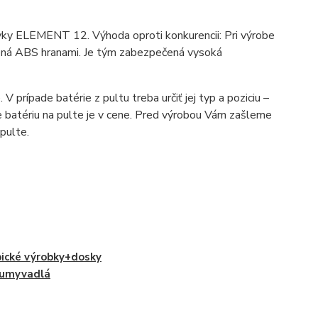
ky ELEMENT 12. Výhoda oproti konkurencii: Pri výrobe
anená ABS hranami. Je tým zabezpečená vysoká
V prípade batérie z pultu treba určiť jej typ a poziciu –
 batériu na pulte je v cene. Pred výrobou Vám zašleme
pulte.
ické výrobky+dosky
 umyvadlá