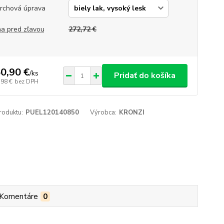
rchová úprava
a pred zľavou
272,72 €
0,90 €
/
ks
Pridať do košíka
,98 €
bez DPH
roduktu:
PUEL120140850
Výrobca:
KRONZI
Komentáre
0