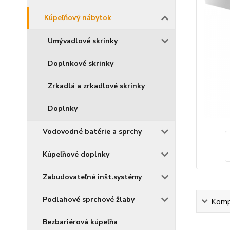
Kúpeľňový nábytok
Umývadlové skrinky
Doplnkové skrinky
Zrkadlá a zrkadlové skrinky
Doplnky
Vodovodné batérie a sprchy
Kúpeľňové doplnky
Zabudovateľné inšt.systémy
Podlahové sprchové žlaby
Kompl
Bezbariérová kúpeľňa