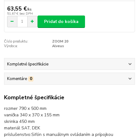
63,55 €
/
ks
51,67 €
bez DPH
Pridať do košíka
Číslo produktu:
ZOOM 20
Výrobca:
Alveus
Kompletné špecifikácie
Komentáre
0
Kompletné špecifikácie
rozmer 790 x 500 mm
vanička 340 x 370 x 155 mm
skrinka 450 mm
materiál SAT, DEK
príslušenstvo:Sifón s manuálnym ovládaním a prípojkou