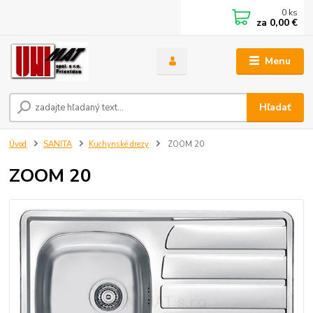
0
ks
za
0,00 €
Menu
Hľadať
Úvod
SANITA
Kuchynské drezy
ZOOM 20
ZOOM 20