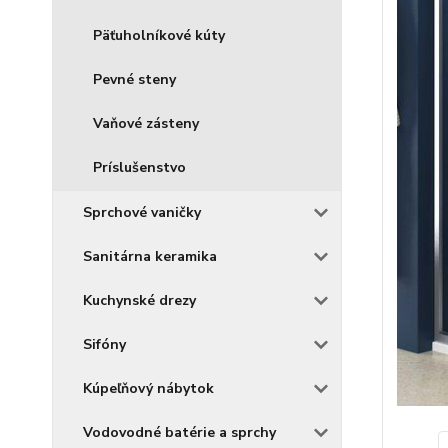
Päťuholníkové kúty
Pevné steny
Vaňové zásteny
Príslušenstvo
Sprchové vaničky
Sanitárna keramika
Kuchynské drezy
Sifóny
Kúpeľňový nábytok
Vodovodné batérie a sprchy