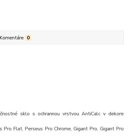
Komentáre
0
čnostné sklo s ochrannou vrstvou AntiCalc v dekore
s Pro Flat, Perseus Pro Chrome, Gigant Pro, Gigant Pro