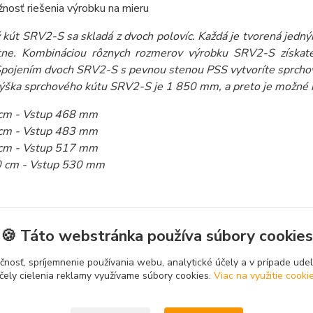
nosť riešenia výrobku na mieru
 kút SRV2-S sa skladá z dvoch polovíc. Každá je tvorená jed
ne. Kombináciou rôznych rozmerov výrobku SRV2-S získate
 Spojením dvoch SRV2-S s pevnou stenou PSS vytvoríte sprchov
výška sprchového kútu SRV2-S je 1 850 mm, a preto je možné 
cm - Vstup 468 mm
cm - Vstup 483 mm
cm - Vstup 517 mm
 cm - Vstup 530 mm
🍪 Táto webstránka používa súbory cookies
zaradený v kategóriách
čnosť, spríjemnenie používania webu, analytické účely a v prípade udel
čely cielenia reklamy využívame súbory cookies.
Viac na využitie cooki
ovacie kúty
Dvere do niky