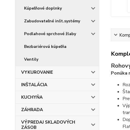
Kúpeľňové doplnky
Zabudovateľné inšt.systémy
Podlahové sprchové žlaby
Kompl
Bezbariérová kúpeľňa
Komple
Ventily
Rohový
VYKUROVANIE
Ponúka m
Roz
INŠTALÁCIA
Šta
KUCHYŇA
Pre
Výp
ZÁHRADA
tra
Dop
VÝPREDAJ SKLADOVÝCH
Fla
ZÁSOB