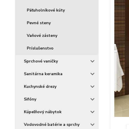
Päťuholníkové kúty
Pevné steny
Vaňové zásteny
Príslušenstvo
Sprchové vaničky
Sanitárna keramika
Kuchynské drezy
Sifóny
Kúpeľňový nábytok
Vodovodné batérie a sprchy