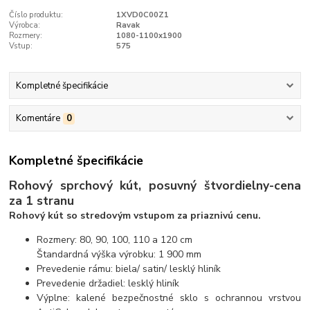
Číslo produktu:
1XVD0C00Z1
Výrobca:
Ravak
Rozmery:
1080-1100x1900
Vstup:
575
Kompletné špecifikácie
Komentáre
0
Kompletné špecifikácie
Rohový sprchový kút, posuvný štvordielny
-
cena
za 1 stranu
Rohový kút so stredovým vstupom za priaznivú cenu.
Rozmery: 80, 90, 100, 110 a 120 cm
Štandardná výška výrobku: 1 900 mm
Prevedenie rámu: biela/ satin/ lesklý hliník
Prevedenie držadiel: lesklý hliník
Výplne: kalené bezpečnostné sklo s ochrannou vrstvou