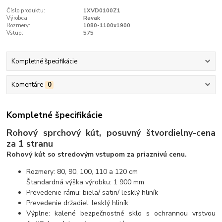
Číslo produktu:
1XVD0100Z1
Výrobca:
Ravak
Rozmery:
1080-1100x1900
Vstup:
575
Kompletné špecifikácie
Komentáre
0
Kompletné špecifikácie
Rohový sprchový kút, posuvný štvordielny
-
cena
za 1 stranu
Rohový kút so stredovým vstupom za priaznivú cenu.
Rozmery: 80, 90, 100, 110 a 120 cm
Štandardná výška výrobku: 1 900 mm
Prevedenie rámu: biela/ satin/ lesklý hliník
Prevedenie držadiel: lesklý hliník
Výplne: kalené bezpečnostné sklo s ochrannou vrstvou