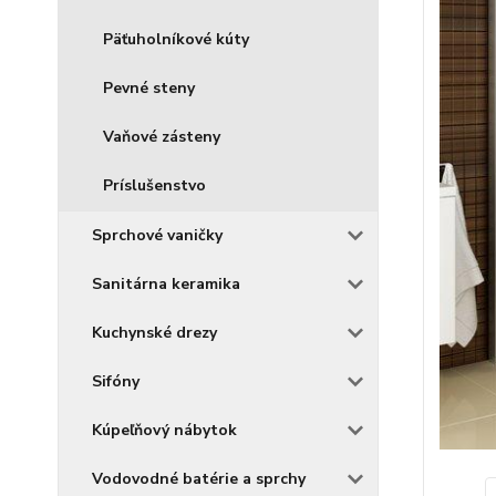
Päťuholníkové kúty
Pevné steny
Vaňové zásteny
Príslušenstvo
Sprchové vaničky
Sanitárna keramika
Kuchynské drezy
Sifóny
Kúpeľňový nábytok
Vodovodné batérie a sprchy