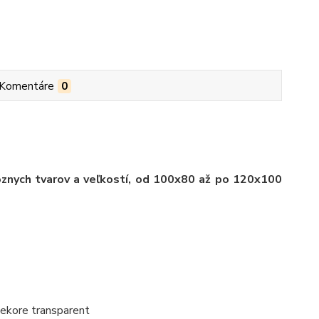
Komentáre
0
ôznych tvarov a veľkostí, od 100x80 až po 120x100
dekore transparent