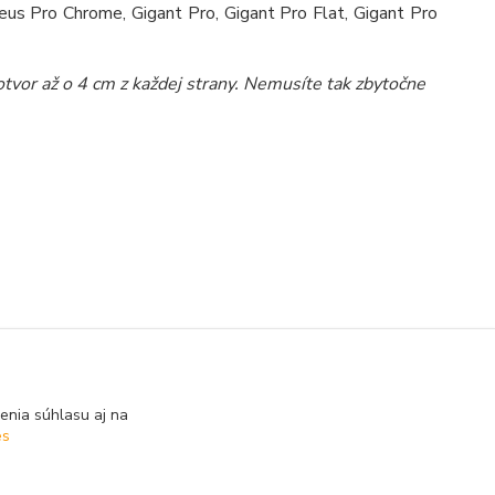
eus Pro Chrome, Gigant Pro, Gigant Pro Flat, Gigant Pro
vor až o 4 cm z každej strany. Nemusíte tak zbytočne
enia súhlasu aj na
es