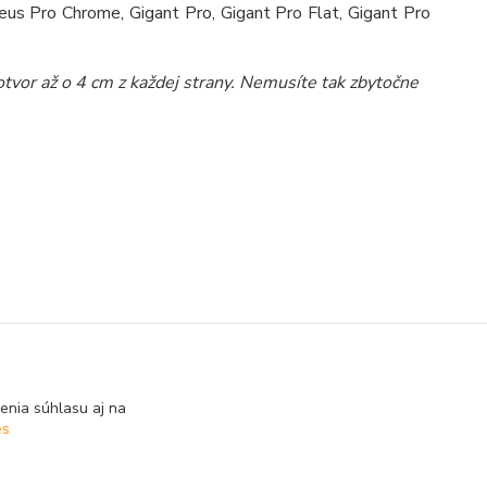
eus Pro Chrome, Gigant Pro, Gigant Pro Flat, Gigant Pro
vor až o 4 cm z každej strany. Nemusíte tak zbytočne
enia súhlasu aj na
es