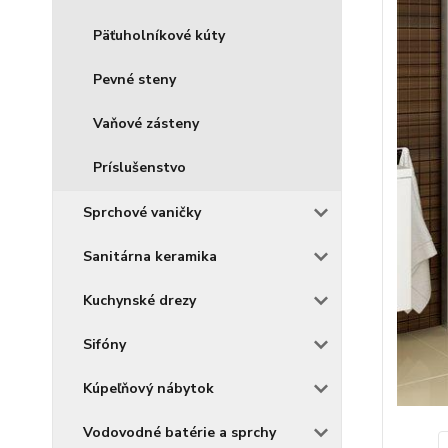
Päťuholníkové kúty
Pevné steny
Vaňové zásteny
Príslušenstvo
Sprchové vaničky
Sanitárna keramika
Kuchynské drezy
Sifóny
Kúpeľňový nábytok
Vodovodné batérie a sprchy