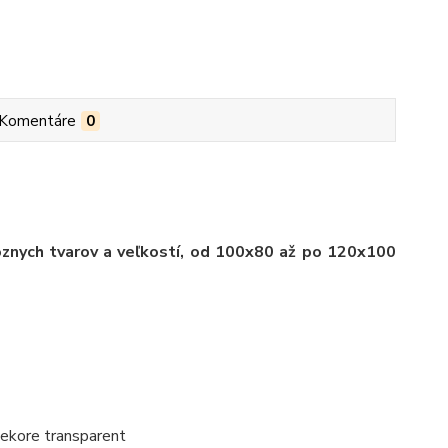
Komentáre
0
ôznych tvarov a veľkostí, od 100x80 až po 120x100
dekore transparent