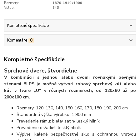
Rozmery:
1870-1910x1900
Vstup:
843
Kompletné špecifikácie
Komentáre
0
Kompletné špecifikácie
Sprchové dvere, štvordielne
V kombinácii s jednou alebo dvomi rovnakými pevnými
stenami BLPS je možné vytvori rohový sprchový kút alebo
kút v tvare „U“ v rôznych rozmeroch, od 120x80 až po
200x100 cm.
Rozmery: 120, 130, 140, 150, 160, 170, 180, 190, 200 cm
Štandardná výška výrobku: 1 900 mm
Prevedenie rámu: biela/ satin/ lesklý hliník
Prevedenie držadiel: lesklý hliník
Výplne: kalené bezpečnostné sklo s ochrannou vrstvou