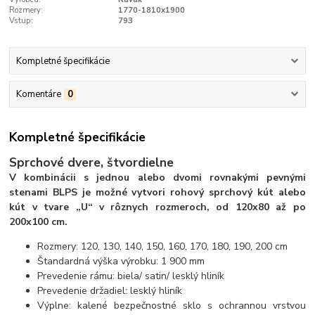
Rozmery:
1770-1810x1900
Vstup:
793
Kompletné špecifikácie
Komentáre
0
Kompletné špecifikácie
Sprchové dvere, štvordielne
V kombinácii s jednou alebo dvomi rovnakými pevnými
stenami BLPS je možné vytvori rohový sprchový kút alebo
kút v tvare „U“ v rôznych rozmeroch, od 120x80 až po
200x100 cm.
Rozmery: 120, 130, 140, 150, 160, 170, 180, 190, 200 cm
Štandardná výška výrobku: 1 900 mm
Prevedenie rámu: biela/ satin/ lesklý hliník
Prevedenie držadiel: lesklý hliník
Výplne: kalené bezpečnostné sklo s ochrannou vrstvou