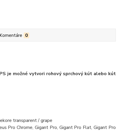
Komentáre
0
PS je možné vytvori rohový sprchový kút alebo kút
ekore transparent / grape
eus Pro Chrome, Gigant Pro, Gigant Pro Flat, Gigant Pro