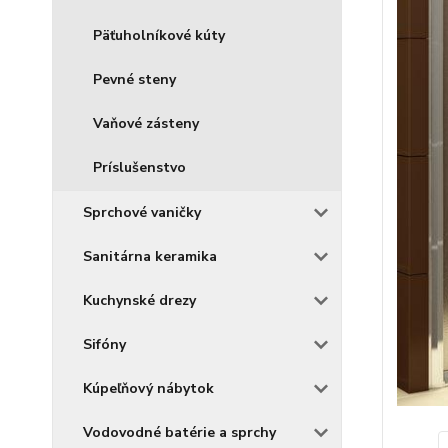
Päťuholníkové kúty
Pevné steny
Vaňové zásteny
Príslušenstvo
Sprchové vaničky
Sanitárna keramika
Kuchynské drezy
Sifóny
Kúpeľňový nábytok
Vodovodné batérie a sprchy