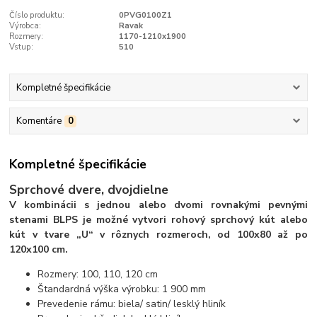
Číslo produktu:
0PVG0100Z1
Výrobca:
Ravak
Rozmery:
1170-1210x1900
Vstup:
510
Kompletné špecifikácie
Komentáre
0
Kompletné špecifikácie
Sprchové dvere, dvojdielne
V kombinácii s jednou alebo dvomi rovnakými pevnými
stenami BLPS je možné vytvori rohový sprchový kút alebo
kút v tvare „U“ v rôznych rozmeroch, od 100x80 až po
120x100 cm.
Rozmery: 100, 110, 120 cm
Štandardná výška výrobku: 1 900 mm
Prevedenie rámu: biela/ satin/ lesklý hliník