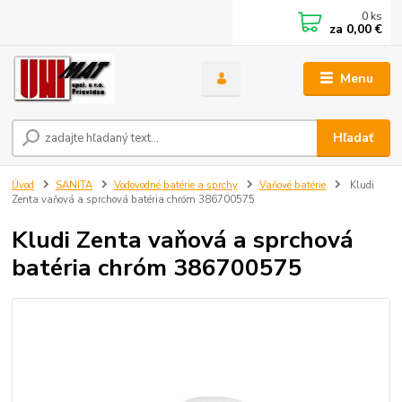
0
ks
za
0,00 €
Menu
Hľadať
Úvod
SANITA
Vodovodné batérie a sprchy
Vaňové batérie
Kludi
Zenta vaňová a sprchová batéria chróm 386700575
Kludi Zenta vaňová a sprchová
batéria chróm 386700575