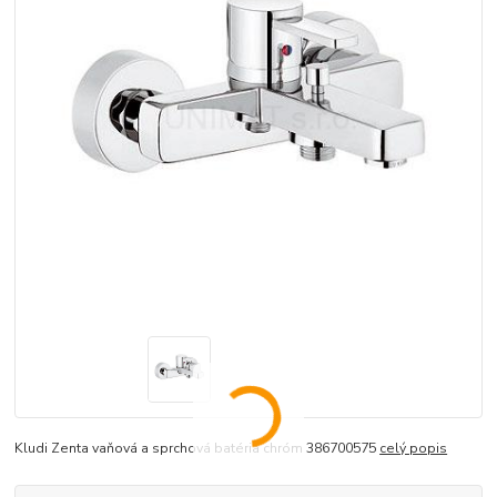
Kludi Zenta vaňová a sprchová batéria chróm 386700575
celý popis