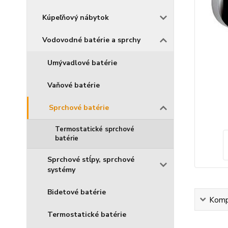
Kúpeľňový nábytok
Vodovodné batérie a sprchy
Umývadlové batérie
Vaňové batérie
Sprchové batérie
Termostatické sprchové
batérie
Sprchové stĺpy, sprchové
systémy
Bidetové batérie
Kompl
Termostatické batérie