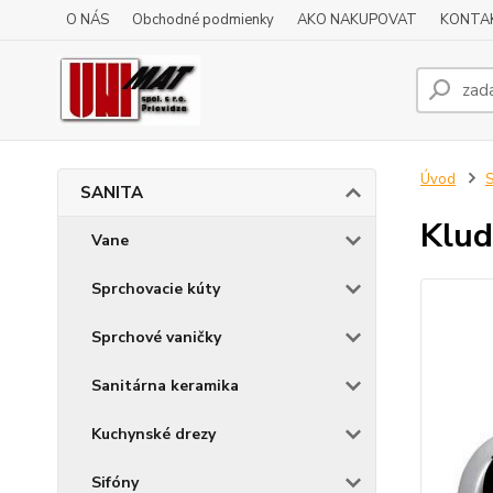
O NÁS
Obchodné podmienky
AKO NAKUPOVAT
KONTA
Úvod
SANITA
Klud
Vane
Sprchovacie kúty
Sprchové vaničky
Sanitárna keramika
Kuchynské drezy
Sifóny