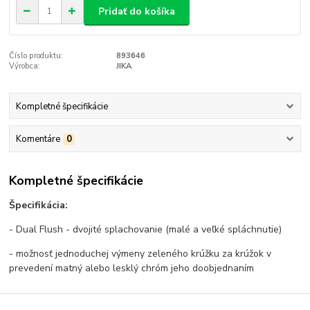
Pridať do košíka
Číslo produktu:
893646
Výrobca:
JIKA
Kompletné špecifikácie
Komentáre
0
Kompletné špecifikácie
Špecifikácia:
- Dual Flush - dvojité splachovanie (malé a veľké spláchnutie)
- možnosť jednoduchej výmeny zeleného krúžku za krúžok v
prevedení matný alebo lesklý chróm jeho doobjednaním