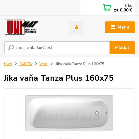
0
ks
za
0,00 €
Menu
Hľadať
Úvod
SANITA
Vane
Jika vaňa Tanza Plus 160x75
Jika vaňa Tanza Plus 160x75