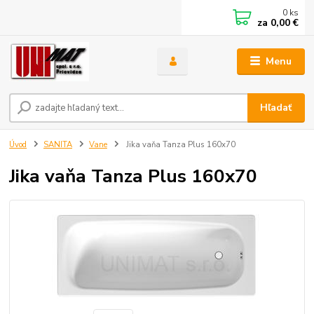
0
ks
za
0,00 €
Menu
Hľadať
Úvod
SANITA
Vane
Jika vaňa Tanza Plus 160x70
Jika vaňa Tanza Plus 160x70