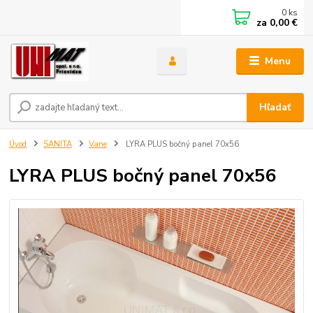
0
ks
za
0,00 €
Menu
Hľadať
Úvod
SANITA
Vane
LYRA PLUS bočný panel 70x56
LYRA PLUS bočný panel 70x56