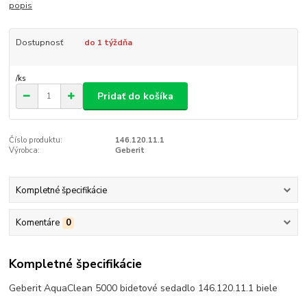
popis
Dostupnosť
do 1 týždňa
/
ks
Pridať do košíka
Číslo produktu:
146.120.11.1
Výrobca:
Geberit
Kompletné špecifikácie
Komentáre
0
Kompletné špecifikácie
Geberit AquaClean 5000 bidetové sedadlo 146.120.11.1 biele