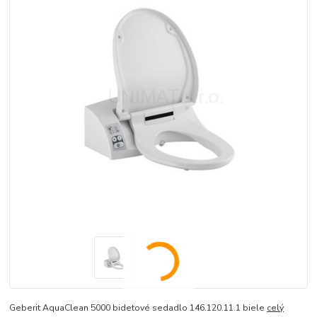
Geberit AquaClean 5000 bidetové sedadlo 146.120.11.1 biele
celý