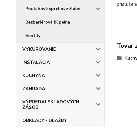
príslušen
Podlahové sprchové žlaby
Bezbariérová kúpeľňa
Ventily
Tovar 
VYKUROVANIE
Kuchy
INŠTALÁCIA
KUCHYŇA
ZÁHRADA
VÝPREDAJ SKLADOVÝCH
ZÁSOB
OBKLADY - DLAŽBY