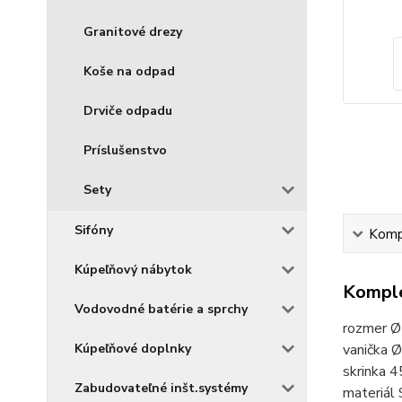
Granitové drezy
Koše na odpad
Drviče odpadu
Príslušenstvo
Sety
Sifóny
Kompl
Kúpeľňový nábytok
Komple
Vodovodné batérie a sprchy
rozmer 
Kúpeľňové doplnky
vanička 
skrinka 
Zabudovateľné inšt.systémy
materiál