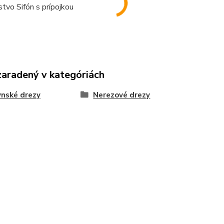
stvo Sifón s prípojkou
zaradený v kategóriách
nské drezy
Nerezové drezy