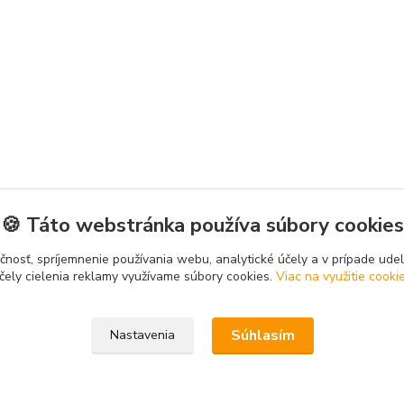
🍪 Táto webstránka používa súbory cookies
čnosť, spríjemnenie používania webu, analytické účely a v prípade udel
čely cielenia reklamy využívame súbory cookies.
Viac na využitie cooki
Súhlasím
Nastavenia