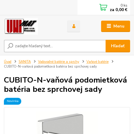
0
ks
za
0,00 €
Menu
Hľadať
Úvod
SANITA
Vodovodné batérie a sprchy
Vaňové batérie
CUBITO-N-vaňová podomietková batéria bez sprchovej sady
CUBITO-N-vaňová podomietková
batéria bez sprchovej sady
Novinka