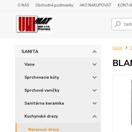
O NÁS
Obchodné podmienky
AKO NAKUPOVAT
KONTA
Úvod
SANITA
BLAN
Vane
Sprchovacie kúty
Sprchové vaničky
Sanitárna keramika
Kuchynské drezy
Nerezové drezy