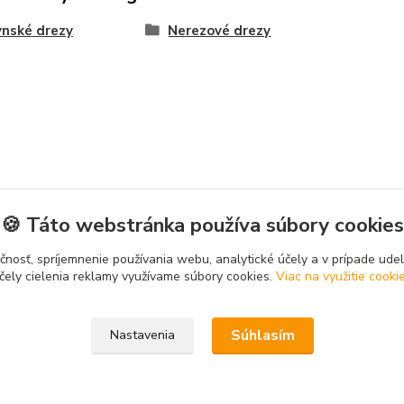
nské drezy
Nerezové drezy
🍪 Táto webstránka používa súbory cookies
čnosť, spríjemnenie používania webu, analytické účely a v prípade udel
čely cielenia reklamy využívame súbory cookies.
Viac na využitie cooki
Súhlasím
Nastavenia