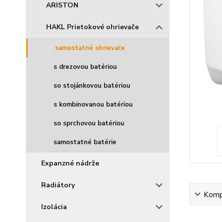
ARISTON
HAKL Prietokové ohrievače
samostatné ohrievače
s drezovou batériou
so stojánkovou batériou
s kombinovanou batériou
so sprchovou batériou
samostatné batérie
Expanzné nádrže
Radiátory
Kompl
Izolácia