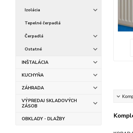
Izolácia
Tepelné čerpadlá
Čerpadlá
Ostatné
INŠTALÁCIA
KUCHYŇA
ZÁHRADA
Kompl
VÝPREDAJ SKLADOVÝCH
ZÁSOB
Komple
OBKLADY - DLAŽBY