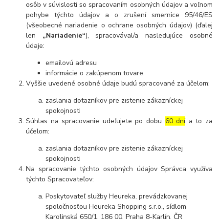
osôb v súvislosti so spracovaním osobných údajov a voľnom
pohybe týchto údajov a o zrušení smernice 95/46/ES
(všeobecné nariadenie o ochrane osobných údajov) (ďalej
len
„Nariadenie“
), spracovával/a nasledujúce osobné
údaje:
emailovú adresu
informácie o zakúpenom tovare.
Vyššie uvedené osobné údaje budú spracované za účelom:
zaslania dotazníkov pre zistenie zákazníckej
spokojnosti
Súhlas na spracovanie udeľujete po dobu
60 dní
a to za
účelom:
zaslania dotazníkov pre zistenie zákazníckej
spokojnosti
Na spracovanie týchto osobných údajov Správca využíva
týchto Spracovateľov:
Poskytovateľ služby Heureka, prevádzkovanej
spoločnosťou Heureka Shopping s.r.o., sídlom
Karolinská 650/1, 186 00, Praha 8-Karlín, ČR