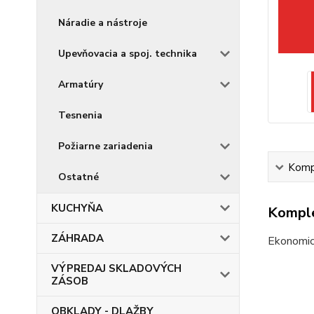
Náradie a nástroje
Upevňovacia a spoj. technika
Armatúry
Tesnenia
Požiarne zariadenia
Kompl
Ostatné
KUCHYŇA
Komple
ZÁHRADA
Ekonomic
VÝPREDAJ SKLADOVÝCH
ZÁSOB
OBKLADY - DLAŽBY