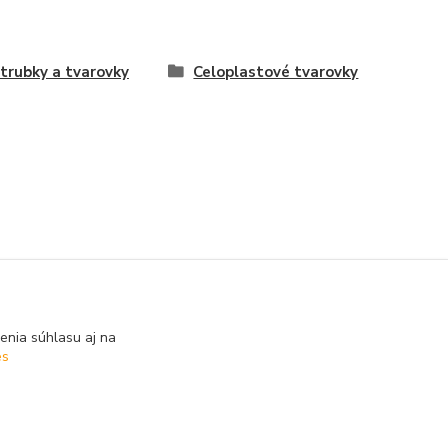
trubky a tvarovky
Celoplastové tvarovky
enia súhlasu aj na
es