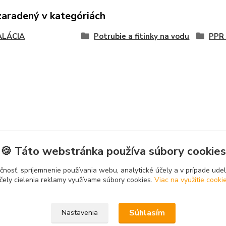
zaradený v kategóriách
ALÁCIA
Potrubie a fitinky na vodu
PPR 
🍪 Táto webstránka používa súbory cookies
čnosť, spríjemnenie používania webu, analytické účely a v prípade udel
čely cielenia reklamy využívame súbory cookies.
Viac na využitie cooki
Súhlasím
Nastavenia