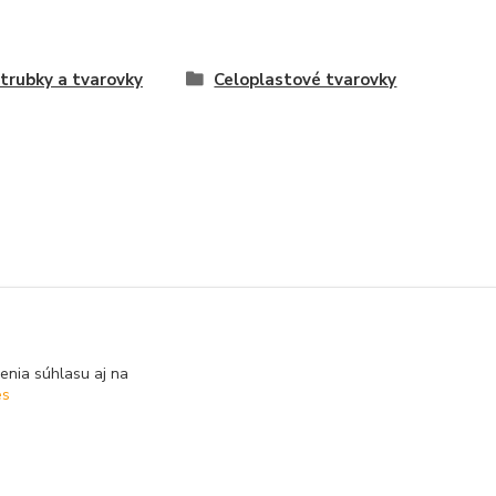
trubky a tvarovky
Celoplastové tvarovky
enia súhlasu aj na
es