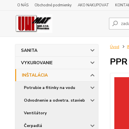
O NÁS
Obchodné podmienky
AKO NAKUPOVAT
KONTA
Úvod
SANITA
PPR 
VYKUROVANIE
INŠTALÁCIA
Potrubie a fitinky na vodu
Odvodnenie a odvetra. stavieb
Ventilátory
Čerpadlá