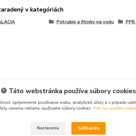
zaradený v kategóriách
ALÁCIA
Potrubie a fitinky na vodu
PPR 
🍪 Táto webstránka používa súbory cookies
čnosť, spríjemnenie používania webu, analytické účely a v prípade udel
čely cielenia reklamy využívame súbory cookies.
Viac na využitie cooki
Súhlasím
Nastavenia