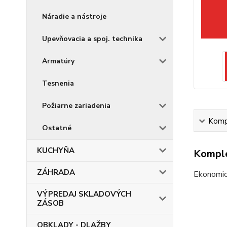
Náradie a nástroje
Upevňovacia a spoj. technika
Armatúry
Tesnenia
Požiarne zariadenia
Kompl
Ostatné
KUCHYŇA
Komple
ZÁHRADA
Ekonomic
VÝPREDAJ SKLADOVÝCH
ZÁSOB
OBKLADY - DLAŽBY