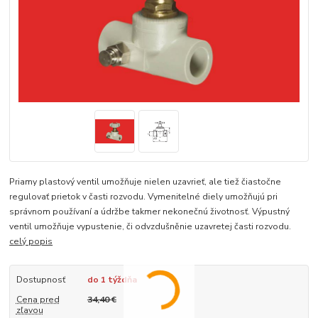
Priamy plastový ventil umožňuje nielen uzavrieť, ale tiež čiastočne
regulovať prietok v časti rozvodu. Vymenitelné diely umožňujú pri
správnom používaní a údržbe takmer nekonečnú životnosť. Výpustný
ventil umožňuje vypustenie, či odvzdušněnie uzavretej časti rozvodu.
celý popis
Dostupnosť
do 1 týždňa
Cena pred
34,40 €
zľavou