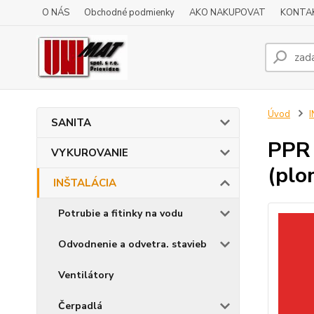
O NÁS
Obchodné podmienky
AKO NAKUPOVAT
KONTA
Úvod
SANITA
PPR 
VYKUROVANIE
(plo
INŠTALÁCIA
Potrubie a fitinky na vodu
Odvodnenie a odvetra. stavieb
Ventilátory
Čerpadlá