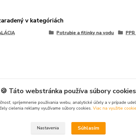
zaradený v kategóriách
ALÁCIA
Potrubie a fitinky na vodu
PPR 
🍪 Táto webstránka používa súbory cookies
čnosť, spríjemnenie používania webu, analytické účely a v prípade udel
čely cielenia reklamy využívame súbory cookies.
Viac na využitie cooki
Súhlasím
Nastavenia