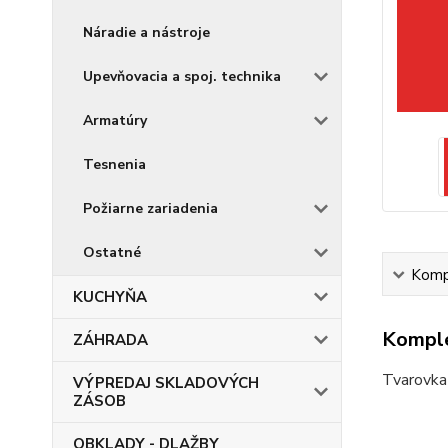
Náradie a nástroje
Upevňovacia a spoj. technika
Armatúry
Tesnenia
Požiarne zariadenia
Ostatné
Kompl
KUCHYŇA
Komple
ZÁHRADA
Tvarovka 
VÝPREDAJ SKLADOVÝCH
ZÁSOB
OBKLADY - DLAŽBY