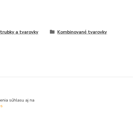
trubky a tvarovky
Kombinované tvarovky
enia súhlasu aj na
es