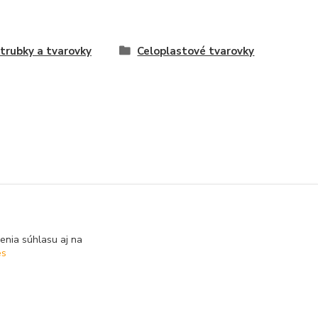
trubky a tvarovky
Celoplastové tvarovky
enia súhlasu aj na
es