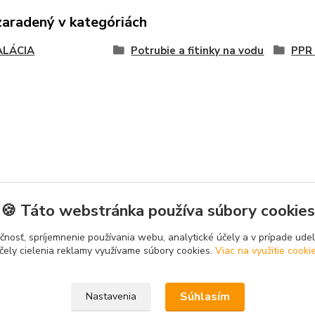
zaradený v kategóriách
ALÁCIA
Potrubie a fitinky na vodu
PPR 
🍪 Táto webstránka používa súbory cookies
čnosť, spríjemnenie používania webu, analytické účely a v prípade udel
čely cielenia reklamy využívame súbory cookies.
Viac na využitie cooki
Súhlasím
Nastavenia