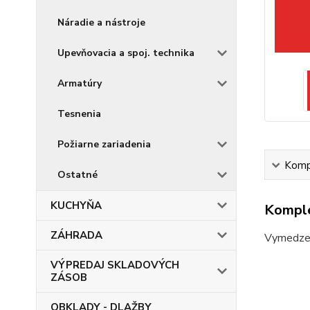
Náradie a nástroje
Upevňovacia a spoj. technika
Armatúry
Tesnenia
Požiarne zariadenia
Kompl
Ostatné
KUCHYŇA
Komple
ZÁHRADA
Vymedzeni
VÝPREDAJ SKLADOVÝCH
ZÁSOB
OBKLADY - DLAŽBY