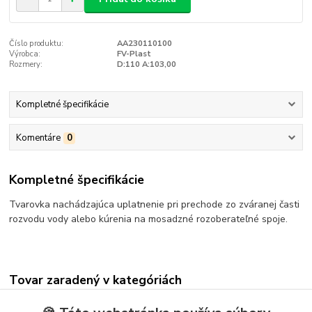
Číslo produktu:
AA230110100
Výrobca:
FV-Plast
Rozmery:
D:110 A:103,00
Kompletné špecifikácie
Komentáre
0
Kompletné špecifikácie
Tvarovka nachádzajúca uplatnenie pri prechode zo zváranej časti
rozvodu vody alebo kúrenia na mosadzné rozoberateľné spoje.
Tovar zaradený v kategóriách
INŠTALÁCIA