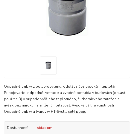
Odpadné trubky z polypropylenu, odolávajúce vysokým teplotám.
Pripojovacie, odpadné, vetracie a zvodné potrubia v budovách (oblasť
použitia B) v prípade vyššieho teplotného, či chemického zaťaženia,
avšak bez nároku na zníženú horľavosť. Vysoké užitné vlastnosti
Odpadné trubky a tvarovky HT-Syst...
celý popis
Dostupnosť
skladom