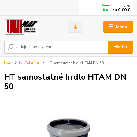
0
ks
za
0,00 €
Menu
Hľadať
Úvod
INŠTALÁCIA
HT samostatné hrdlo HTAM DN 50
HT samostatné hrdlo HTAM DN
50