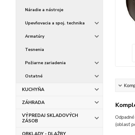
Náradie a nástroje
Upevňovacia a spoj. technika
Armatúry
Tesnenia
Požiarne zariadenia
Ostatné
Kompl
KUCHYŇA
ZÁHRADA
Komple
VÝPREDAJ SKLADOVÝCH
Odpadné t
ZÁSOB
(oblasť p
OBKLADY - DLAŽBY